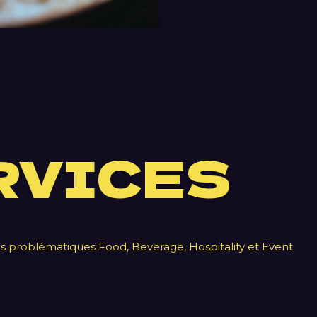
RVICES
es problématiques Food, Beverage, Hospitality et Event.