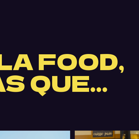
 LA FOOD,
AS QUE…