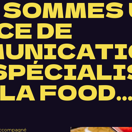
 SOMMES 
CE DE
UNICATI
 SPÉCIALI
 LA FOOD
 accompagné