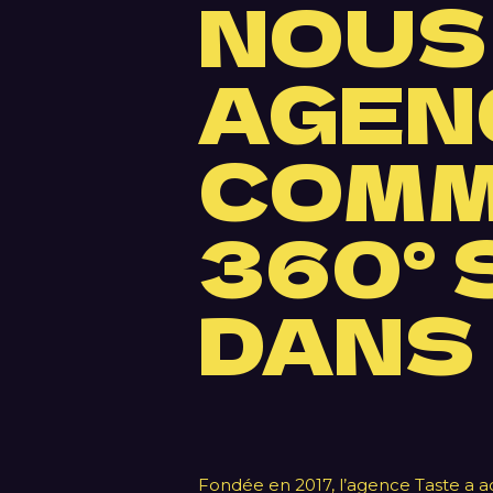
NOUS
AGEN
COMM
360°
DANS
Fondée en 2017, l’agence Taste a