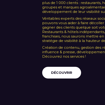
plus de 1 000 clients : restaurants, ho
groupes et marques agroalimentair
développement de leur visibilité su
Véritables experts des réseaux soc
pouvons vous aider à faire décoller 
gagner des clients quelque soit votre
Restaurants & hôtels indépendants,
franchises, nous saurons mettre e
stratégie de visibilité à la hauteur 
Création de contenu, gestion des re
influence & presse, développement
Découvrez nos services !
DÉCOUVRIR