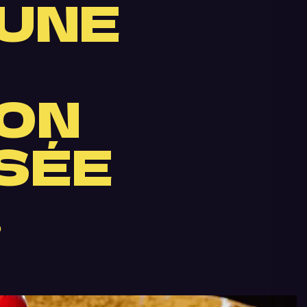
UNE
ON
SÉE
…