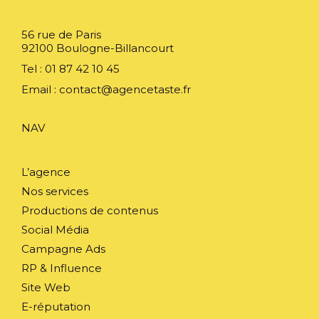
56 rue de Paris
92100 Boulogne-Billancourt
Tel : 01 87 42 10 45
Email :
contact@agencetaste.fr
NAV
L’agence
Nos services
Productions de contenus
Social Média
Campagne Ads
RP & Influence
Site Web
E-réputation