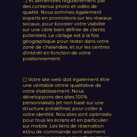
…) et alimentées régulièrement par
des contenus photo et vidéo de
qualité. Nous sommes également
experts en promotions sur les réseaux
sociaux, pour booster votre visibilité
sur une cible bien définie de clients
potentiels. Le ciblage est à la fois
géographique pour rester dans votre
zone de chalandise, et sur les centres
d’intérêt en fonction de votre
positionnement.
▢ Votre site web doit également être
une véritable vitrine qualitative de
votre établissement. Nous
développons des sites 100%
personnalisés (et non basé sur une
structure prédéfinie) pour coller à
votre identité. Nos sites sont optimisés
pour tous les écrans et en particulier
sur mobile. Les liens de réservation
et/ou de commande sont aisément