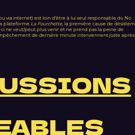
u via internet) est loin d’être à lui seul responsable du No
 la plateforme
La Fourchette
, la première cause de désiste
lui-ci ne veut/peut plus venir et ne prend pas la peine de
’empêchement de dernière minute interviennent juste après
USSIONS
EABLES