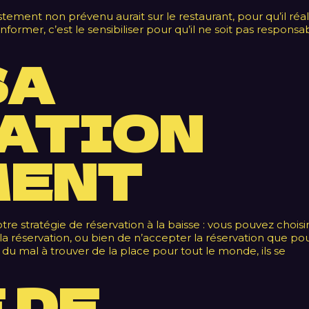
tement non prévenu aurait sur le restaurant, pour qu’il réal
former, c’est le sensibiliser pour qu’il ne soit pas responsa
SA
ATION
MENT
otre stratégie de réservation à la baisse : vous pouvez choisi
a réservation, ou bien de n’accepter la réservation que po
du mal à trouver de la place pour tout le monde, ils se
 DE