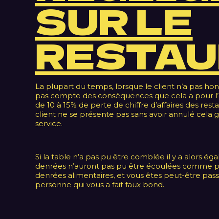
SUR LE
RESTA
La plupart du temps, lorsque le client n’a pas hon
pas compte des conséquences que cela a pour l’é
de 10 à 15% de perte de chiffre d’affaires des res
client ne se présente pas sans avoir annulé cela 
service.
Si la table n’a pas pu être comblée il y a alors 
denrées n’auront pas pu être écoulées comme pr
denrées alimentaires, et vous êtes peut-être passé
personne qui vous a fait faux bond.