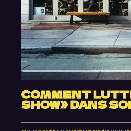
COMMENT LUTTE
SHOW» DANS SO