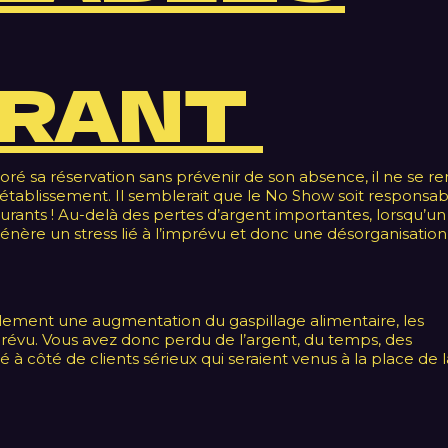
URANT
oré sa réservation sans prévenir de son absence, il ne se r
tablissement. Il semblerait que le No Show soit responsab
taurants ! Au-delà des pertes d’argent importantes, lorsqu’un
génère un stress lié à l’imprévu et donc une désorganisatio
également une augmentation du gaspillage alimentaire, les
évu. Vous avez donc perdu de l’argent, du temps, des
 à côté de clients sérieux qui seraient venus à la place de l