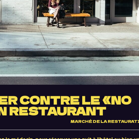
R CONTRE LE «NO
N RESTAURANT
MARCHÉ DE LA RESTAURAT