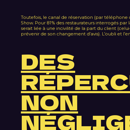
Toutefois, le canal de réservation (par téléphone o
Show. Pour 81% des restaurateurs interrogés par
serait liée à une incivilité de la part du client (ce
prévenir de son changement d’avis). L’oubli et l
DES
RÉPERC
NON
NÉGLIG