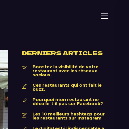
DERNIERS ARTICLES
Boostez la visibilité de votre
restaurant avec les réseaux
sociaux.
Ces restaurants qui ont fait le
buzz.
Pourquoi mon restaurant ne
décolle-t-il pas sur Facebook?
Les 10 meilleurs hashtags pour
les restaurants sur Instagram
Le digital est-il indispensable à