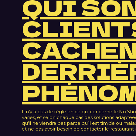
QUI SO
CLIENT
CACHE
DERRIÈ
PHÉNOM
Il n’y a pas de règle en ce qui concerne le No Sh
variés, et selon chaque cas des solutions adaptées
qu’il ne viendra pas parce qu’il est timide ou malad
et ne pas avoir besoin de contacter le restaurant