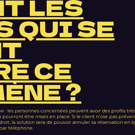
NT LES
S QUI SE
NT
RE CE
ÈNE ?
ow : les personnes concernées peuvent avoir des profils trè
 pourront être mises en place. Si le client n’ose pas préven
roit, la solution sera de pouvoir annuler sa réservation en li
 par téléphone.