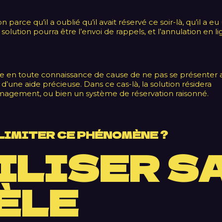
 parce qu’il a oublié qu’il avait réservé ce soir-là, qu’il a eu
 solution pourra être l’envoi de rappels, et l’annulation en l
écide en toute connaissance de cause de ne pas se présenter 
d’une aide précieuse. Dans ce cas-là, la solution résidera
mmagement, ou bien un système de réservation raisonné.
LIMITER CE PHÉNOMÈNE ?
ILISER S
ÈLE