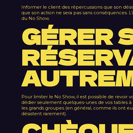
Informer le client des répercussions que son désis
que son action ne sera pas sans conséquences. L’in
du No Show.
GÉRER 
RÉSERV
AUTRE
Pour limiter le No Show, il est possible de revoir v
dédier seulement quelques-unes de vos tables à l
les grands groupes (en général, comme ils ont eu 
désistent rarement).
CHÈQUE