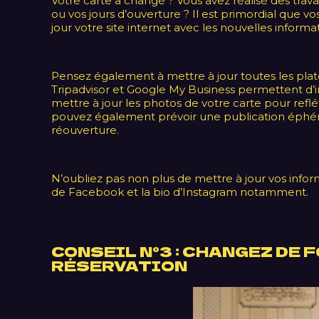
Votre carte a changé ? Vous avez réalisé des trav
ou vos jours d’ouverture ? Il est primordial que v
jour votre site internet avec les nouvelles informat
Pensez également à mettre à jour toutes les plate
Tripadvisor et Google My Business permettent d’in
mettre à jour les photos de votre carte pour ref
pouvez également prévoir une publication éphémèr
réouverture.
N’oubliez pas non plus de mettre à jour vos infor
de Facebook et la bio d’Instagram notamment.
CONSEIL N°3 : CHANGEZ DE 
RÉSERVATION