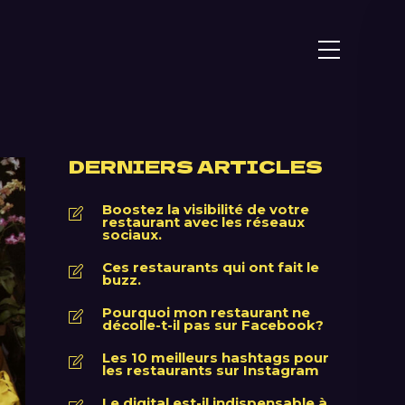
DERNIERS ARTICLES
Boostez la visibilité de votre
restaurant avec les réseaux
sociaux.
Ces restaurants qui ont fait le
buzz.
Pourquoi mon restaurant ne
décolle-t-il pas sur Facebook?
Les 10 meilleurs hashtags pour
les restaurants sur Instagram
Le digital est-il indispensable à