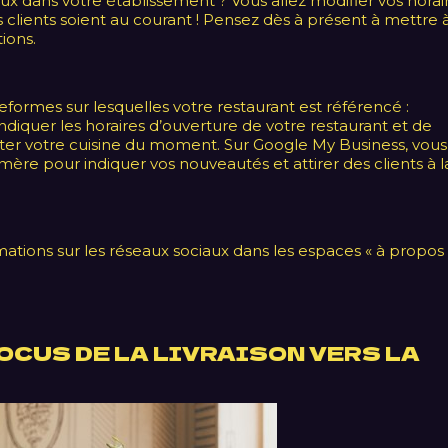
aux dans votre établissement ? Vous allez modifier vos horai
os clients soient au courant ! Pensez dès à présent à mettre 
ions.
formes sur lesquelles votre restaurant est référencé :
diquer les horaires d’ouverture de votre restaurant et de
léter votre cuisine du moment. Sur Google My Business, vous
e pour indiquer vos nouveautés et attirer des clients à l
mations sur les réseaux sociaux dans les espaces « à propos 
FOCUS DE LA LIVRAISON VERS LA