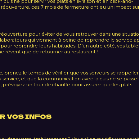
uisine pour servir vos plats en livraison et en click-and-
 réouverture, ces 7 mois de fermeture ont eu un impact su
 réouverture pour éviter de vous retrouver dans une situati
ollaborateurs qui viennent à peine de reprendre le service a
our reprendre leurs habitudes. D’un autre côté, vos table
 ne rêvent que de retourner au restaurant !
, prenez le temps de vérifier que vos serveurs se rappelle
service, et que la communication avec la cuisine se passe
, prévoyez un tour de chauffe pour assurer que les plats
UR VOS INFOS