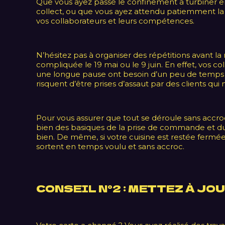
Que vous ayez passé le confinement à turbiner en c
collect, ou que vous ayez attendu patiemment la
vos collaborateurs et leurs compétences.
N’hésitez pas à organiser des répétitions avant la
compliquée le 19 mai ou le 9 juin. En effet, vos c
une longue pause ont besoin d’un peu de temps p
risquent d’être prises d’assaut par des clients qui
Pour vous assurer que tout se déroule sans accroc
bien des basiques de la prise de commande et du 
bien. De même, si votre cuisine est restée fermée
sortent en temps voulu et sans accroc.
CONSEIL N°2 : METTEZ À JO