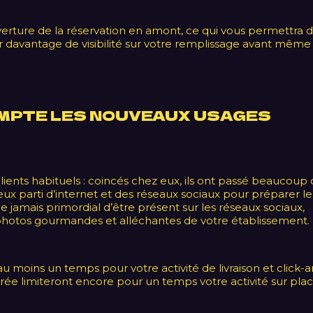
rture de la réservation en amont, ce qui vous permettra 
r davantage de visibilité sur votre remplissage avant même 
COMPTE LES NOUVEAUX USAGES
ients habituels : coincés chez eux, ils ont passé beaucoup
ux parti d’internet et des réseaux sociaux pour préparer le
que jamais primordial d’être présent sur les réseaux sociaux,
hotos gourmandes et alléchantes de votre établissement.
u moins un temps pour votre activité de livraison et click-
irée limiteront encore pour un temps votre activité sur plac