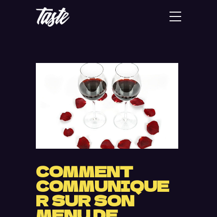
COMMENT
COMMUNIQUE
R SUR SON
MENU DE